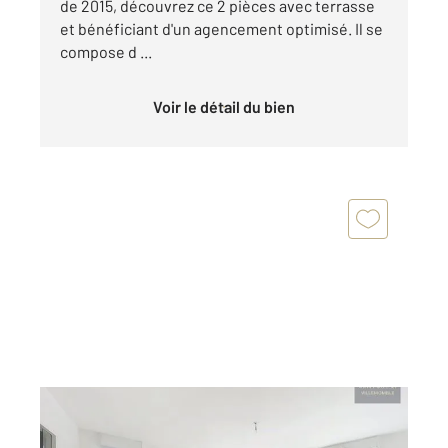
de 2015, découvrez ce 2 pièces avec terrasse
et bénéficiant d'un agencement optimisé. Il se
compose d ...
Voir le détail du bien
VILLEMOMBLE 93
2
75,78 m
, 4 pièces