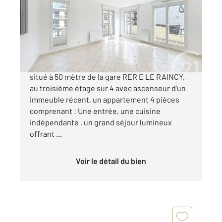
Ref : 223
Appartement F4 à vendre
320 000 €
VILLEMOMBLE-CENTRE VILLE Idéalement
situé à 50 mètre de la gare RER E LE RAINCY,
au troisième étage sur 4 avec ascenseur d'un
immeuble récent, un appartement 4 pièces
comprenant : Une entrée, une cuisine
indépendante , un grand séjour lumineux
offrant ...
Voir le détail du bien