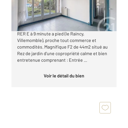
Appartement F2 à vendre
135 000 €
SECTEUR - CENTRE VILLE Proche de la gare
RER E à 9 minute a pied (le Raincy,
Villemomble), proche tout commerce et
commodités. Magnifique F2 de 44m2 situé au
Rez de jardin d'une copropriété calme et bien
entretenue comprenant : Entrée ...
Voir le détail du bien