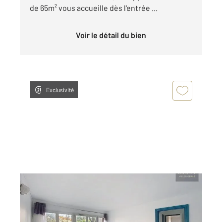
de 65m² vous accueille dès l'entrée ...
Voir le détail du bien
Exclusivité
VILLEMOMBLE 93
2
44 m
, 2 pièces
Ref : 201