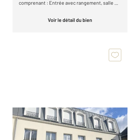
comprenant : Entrée avec rangement, salle ...
Voir le détail du bien
VILLEMOMBLE 93
2
47 m
, 3 pièces
Ref : 217
Appartement F3 à vendre