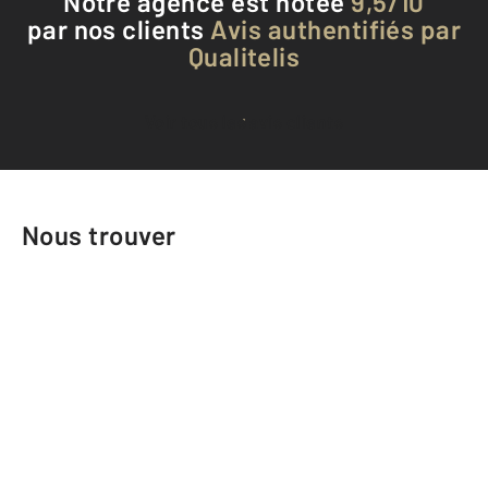
Notre agence est notée
9,5/10
par nos clients
Avis authentifiés par
Qualitelis
Voir tous les avis clients
Nous trouver