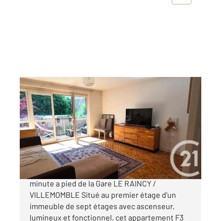
VILLEMOMBLE 93
2
64,90 m
, 3 pièces
Ref : 304
Appartement F3 à vendre
219 990 €
VILLEMOMBLE - CENTRE VILLE Située à 2
minute a pied de la Gare LE RAINCY /
VILLEMOMBLE Situé au premier étage d'un
immeuble de sept étages avec ascenseur,
lumineux et fonctionnel, cet appartement F3