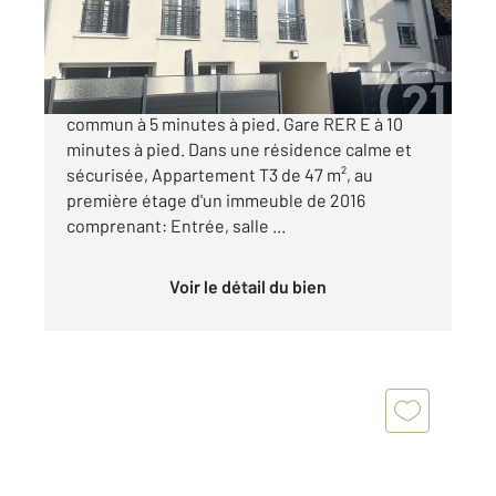
199 990 €
VILLEMOMBLE - EPOQUE Transports en
commun à 5 minutes à pied. Gare RER E à 10
minutes à pied. Dans une résidence calme et
sécurisée, Appartement T3 de 47 m², au
première étage d'un immeuble de 2016
comprenant: Entrée, salle ...
Voir le détail du bien